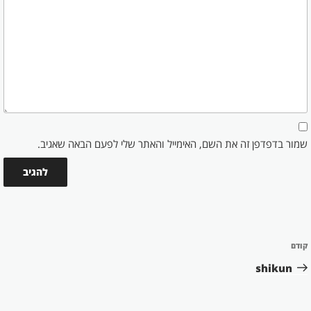
שמור בדפדפן זה את השם, האימייל והאתר שלי לפעם הבאה שאגיב.
ניווט
קודם
הפוסט
הקודם
shikun