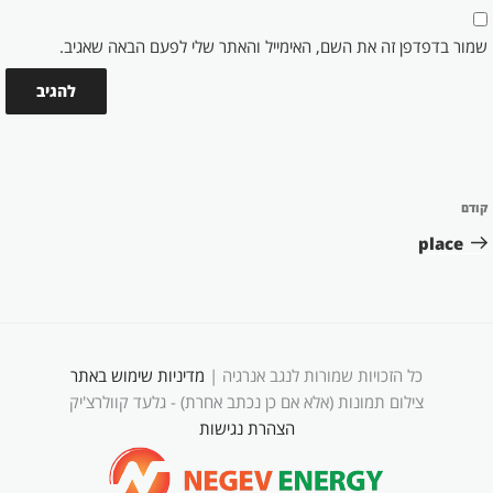
שמור בדפדפן זה את השם, האימייל והאתר שלי לפעם הבאה שאגיב.
ניווט
קודם
הפוסט
הקודם
place
כל הזכויות שמורות לנגב אנרגיה |
מדיניות שימוש באתר
צילום תמונות (אלא אם כן נכתב אחרת) - גלעד קוולרצ'יק
הצהרת נגישות