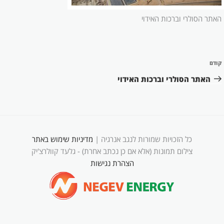
האתר הסולרי וברכות האידוי
ניווט
קודם
הפוסט
הקודם
האתר הסולרי וברכות האידוי
כל הזכויות שמורות לנגב אנרגיה |
מדיניות שימוש באתר
צילום תמונות (אלא אם כן נכתב אחרת) - גלעד קוולרצ'יק
הצהרת נגישות