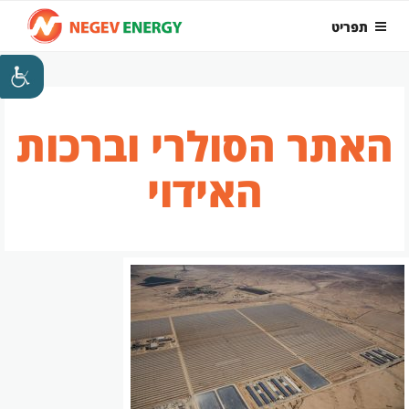
ילוג
תפריט
תוכן
האתר הסולרי וברכות
האידוי