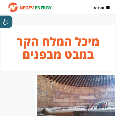
ילוג
תפריט
תוכן
מיכל המלח הקר
במבט מבפנים