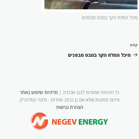
מיכל המלח הקר במבט מבפנים
ניווט
קודם
הפוסט
הקודם
מיכל המלח הקר במבט מבפנים
כל הזכויות שמורות לנגב אנרגיה |
מדיניות שימוש באתר
צילום תמונות (אלא אם כן נכתב אחרת) - גלעד קוולרצ'יק
הצהרת נגישות