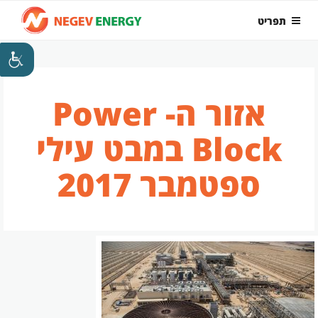
ילוג
תפריט
תוכן
אזור ה- Power
Block במבט עילי
ספטמבר 2017