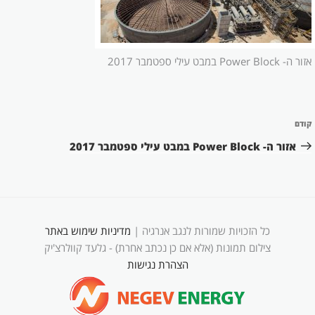
אזור ה- Power Block במבט עילי ספטמבר 2017
ניווט
קודם
הפוסט
הקודם
אזור ה- Power Block במבט עילי ספטמבר 2017
כל הזכויות שמורות לנגב אנרגיה |
מדיניות שימוש באתר
צילום תמונות (אלא אם כן נכתב אחרת) - גלעד קוולרצ'יק
הצהרת נגישות