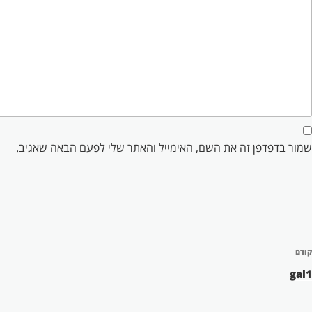
שמור בדפדפן זה את השם, האימייל והאתר שלי לפעם הבאה שאגיב.
יווט
קודם
פוסט
קודם
gal1