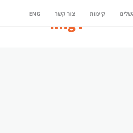
שלים
קיימות
צור קשר
ENG
img1