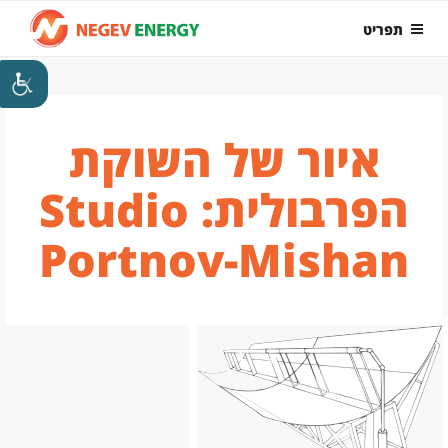
ילוג
תפריט
תוכן
איור של השוקת
הפרבולית: Studio
Portnov-Mishan