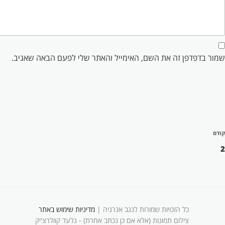
שמור בדפדפן זה את השם, האימייל והאתר שלי לפעם הבאה שאגיב.
יווט
קודם
פוסט
קודם
2
כל הזכויות שמורות לנגב אנרגיה |
מדיניות שימוש באתר
צילום תמונות (אלא אם כן נכתב אחרת) - גלעד קוולרצ'יק