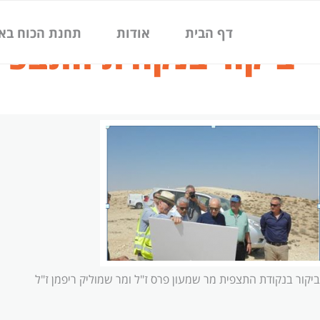
ילוג
תוכן
דף הבית
אודות
תחנת הכוח בא
ביקור בנקודת התצפית
ביקור בנקודת התצפית מר שמעון פרס ז"ל ומר שמוליק ריפמן ז"ל