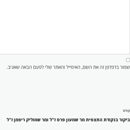
שמור בדפדפן זה את השם, האימייל והאתר שלי לפעם הבאה שאגיב.
יווט
קודם
פוסט
קודם
ביקור בנקודת התצפית מר שמעון פרס ז"ל ומר שמוליק ריפמן ז"ל