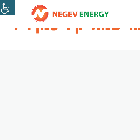
ר שמוליק ריפמן ז"ל