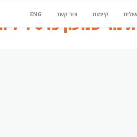
שלים
קיימות
צור קשר
ENG
 מר שמעון פרס ז"ל ומ