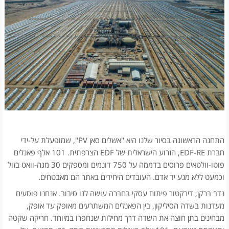
התחנה הראשונה בסיור שלנו היא "אשלים סאן PV", שמופעלת על-ידי
חברת EDF-RE, הזרוע הישראלית של EDF הצרפתית. 101 אלף פאנלים
פוטו-וולטאים פרוסים בדממה על 750 דונמים ומספקים 30 מגה-וואט בזול
וכמעט ללא מגע יד אדם. העובדים היחידים באתר הם מאבטחים.
נדב ברקן, דירקטור פיתוח עסקי בחברה עושה לנו סיבוב. אנחנו פוסעים
מעדנות בשדה הסיליקון, בין הפאנלים המשתרעים מאופק עד אופק,
מבחינים בתן חוצה את השדה דרך מחילות שנחפרו במיוחד. חריקה שקטה