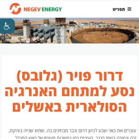
ילוג
תפריט
תוכן
דרור פויר (גלובס)
נסע למתחם האנרגיה
הסולארית באשלים
עוברים את באר-שבע לכיוון דרום וכבר מבחינים בה, שמש שנייה בוהקת,
זרה ונמוכה בשמי הנגב. העיניים כמו נמשכות מעצמן אל ראש המגדל