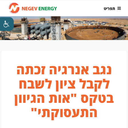
ילוג
תפריט
תוכן
נגב אנרגיה זכתה
לקבל ציון לשבח
בטקס "אות הגיוון
התעסוקתי"