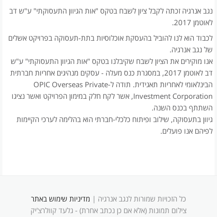
נגב אנרגיה זכתה לקבל ציון לשבח בטקס "אות הגיוון התעסוקתי" ע"ש דב
לאוטמן 2017.
לכבוד הוא לנו להוביל בהעסקת אוכלוסיות בתת-תעסוקה בפרויקט אשלים
של נגב אנרגיה.
אנו מוקירים את הציון לשבח שקיבלנו בטקס "אות הגיוון התעסוקתי" ע"ש
דב לאוטמן 2017, במסגרת כנס מעלה - עסקים מנהיגים אחריות חברתית
הבינלאומי לאחריות תאגידית. תודה ל-OPIC Overseas Private
Investment Corporation, אשר לקח חלק במימון הפרויקט ואשר נציגו
השתתף בכנס השנה.
גיוון בתעסוקה, שילוב ופיתוח כלכלי-חברתי הוא בהלימה לערכי הקיימות
לפיהם אנו פועלים.
כל הזכויות שמורות לנגב אנרגיה |
מדיניות שימוש באתר
צילום תמונות (אלא אם כן נכתב אחרת) - גלעד קוולרצ'יק